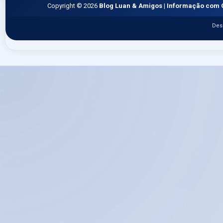
Copyright ©
2026
Blog Luan & Amigos | Informação com 
Des