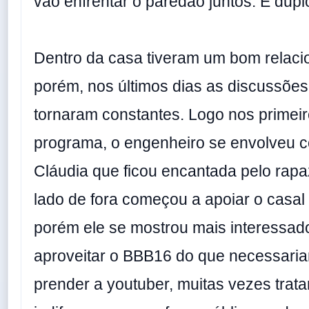
vão enfrentar o paredão juntos. É duplo 
Dentro da casa tiveram um bom relac
porém, nos últimos dias as discussões
tornaram constantes. Logo nos primeir
programa, o engenheiro se envolveu 
Cláudia que ficou encantada pelo rapa
lado de fora começou a apoiar o casal
porém ele se mostrou mais interessado
aproveitar o BBB16 do que necessari
prender a youtuber, muitas vezes trat