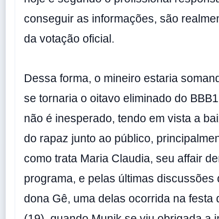
conseguir as informações, são realmen
da votação oficial.
Dessa forma, o mineiro estaria soman
se tornaria o oitavo eliminado do BBB1
não é inesperado, tendo em vista a ba
do rapaz junto ao público, principalme
como trata Maria Claudia, seu affair de
programa, e pelas últimas discussões
dona Gê, uma delas ocorrida na festa 
(19), quando Munik se viu obrigada a in