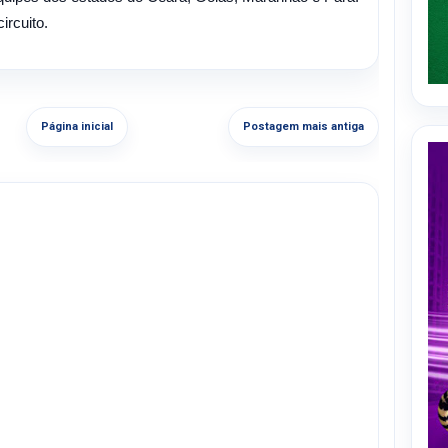
rcuito.
Página inicial
Postagem mais antiga