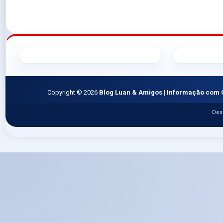
Copyright ©
2026
Blog Luan & Amigos | Informação com 
Des