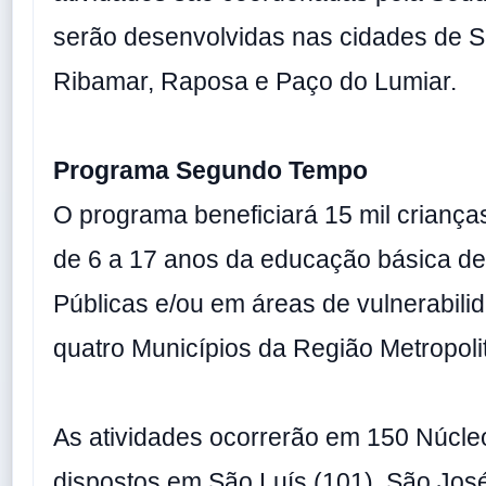
serão desenvolvidas nas cidades de 
Ribamar, Raposa e Paço do Lumiar.
Programa Segundo Tempo
O programa beneficiará 15 mil criança
de 6 a 17 anos da educação básica de
Públicas e/ou em áreas de vulnerabili
quatro Municípios da Região Metropoli
As atividades ocorrerão em 150 Núcle
dispostos em São Luís (101), São Jos