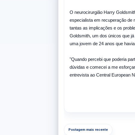
O neurocirurgião Harry Goldsmith
especialista em recuperação de m
tantas as implicações e os probl
Goldsmith, um dos únicos que já
uma jovem de 24 anos que havia 
"Quando percebi que poderia part
dúvidas e comecei a me esforçar
entrevista ao Central European
Postagem mais recente