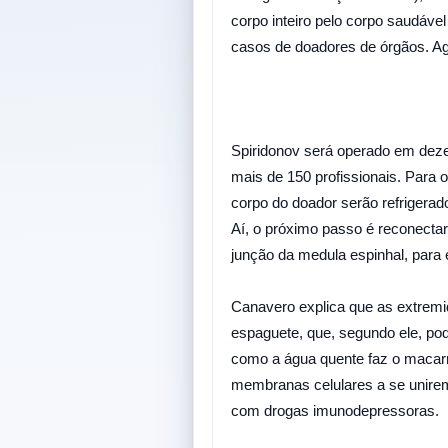
corpo inteiro pelo corpo saudáve
casos de doadores de órgãos. Ago
Spiridonov será operado em dezem
mais de 150 profissionais. Para 
corpo do doador serão refrigerad
Aí, o próximo passo é reconectar 
junção da medula espinhal, para
Canavero explica que as extremi
espaguete, que, segundo ele, pod
como a água quente faz o macarrão
membranas celulares a se unirem.
com drogas imunodepressoras.