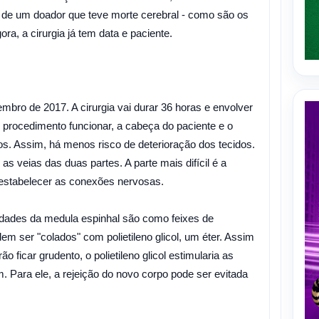
l de um doador que teve morte cerebral - como são os
ra, a cirurgia já tem data e paciente.
bro de 2017. A cirurgia vai durar 36 horas e envolver
o procedimento funcionar, a cabeça do paciente e o
os. Assim, há menos risco de deterioração dos tecidos.
as veias das duas partes. A parte mais difícil é a
 estabelecer as conexões nervosas.
dades da medula espinhal são como feixes de
em ser "colados" com polietileno glicol, um éter. Assim
 ficar grudento, o polietileno glicol estimularia as
 Para ele, a rejeição do novo corpo pode ser evitada