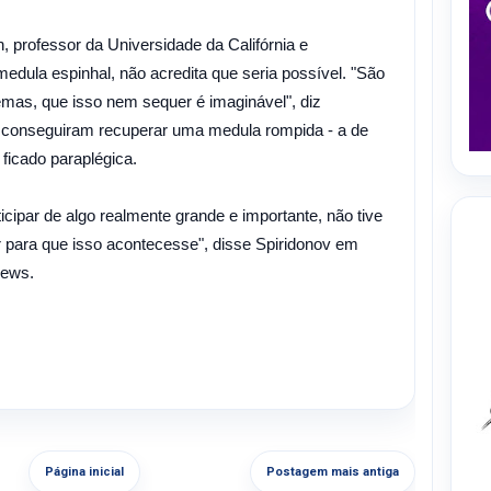
, professor da Universidade da Califórnia e
edula espinhal, não acredita que seria possível. "São
emas, que isso nem sequer é imaginável", diz
 conseguiram recuperar uma medula rompida - a de
ficado paraplégica.
icipar de algo realmente grande e importante, não tive
 para que isso acontecesse", disse Spiridonov em
 News.
Página inicial
Postagem mais antiga