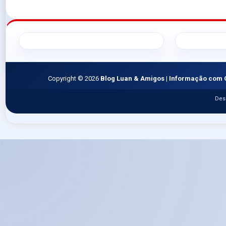
Copyright ©
2026
Blog Luan & Amigos | Informação com 
Des