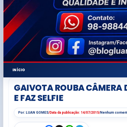
INÍCIO
GAIVOTA ROUBA CÂMERA D
E FAZ SELFIE
Por:
LUAN GOMES
/
Data da publicação:
14/07/2015
/
Nenhum coment