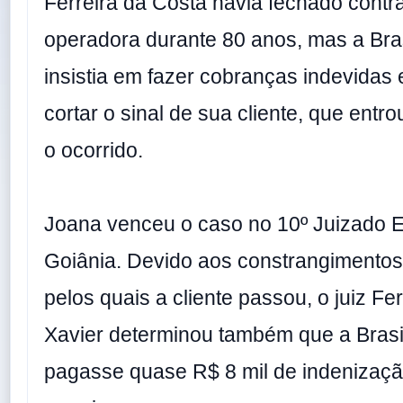
Ferreira da Costa havia fechado contr
operadora durante 80 anos, mas a Bra
insistia em fazer cobranças indevidas 
cortar o sinal de sua cliente, que entr
o ocorrido.
Joana venceu o caso no 10º Juizado E
Goiânia. Devido aos constrangimento
pelos quais a cliente passou, o juiz F
Xavier determinou também que a Brasi
pagasse quase R$ 8 mil de indenizaç