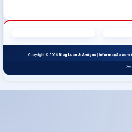
Copyright ©
2026
Blog Luan & Amigos | Informação com 
Des