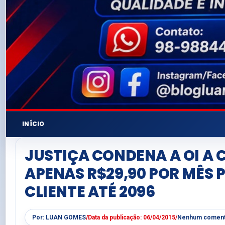
INÍCIO
JUSTIÇA CONDENA A OI A
APENAS R$29,90 POR MÊS
CLIENTE ATÉ 2096
Por:
LUAN GOMES
/
Data da publicação:
06/04/2015
/
Nenhum coment