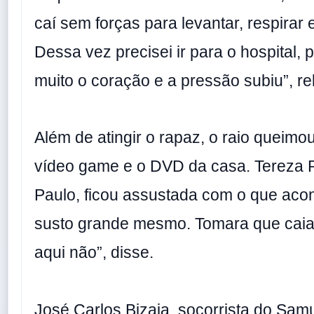
caí sem forças para levantar, respirar 
Dessa vez precisei ir para o hospital, 
muito o coração e a pressão subiu”, re
Além de atingir o rapaz, o raio queimo
vídeo game e o DVD da casa. Tereza P
Paulo, ficou assustada com o que aco
susto grande mesmo. Tomara que caia 
aqui não”, disse.
José Carlos Bizaia, socorrista do Sam