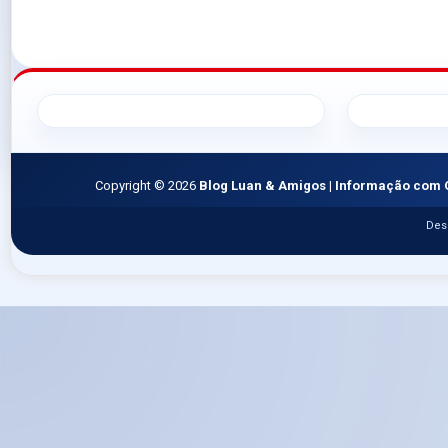
Copyright ©
2026
Blog Luan & Amigos | Informação com 
Des